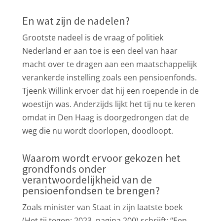
En wat zijn de nadelen?
Grootste nadeel is de vraag of politiek
Nederland er aan toe is een deel van haar
macht over te dragen aan een maatschappelijk
verankerde instelling zoals een pensioenfonds.
Tjeenk Willink ervoer dat hij een roepende in de
woestijn was. Anderzijds lijkt het tij nu te keren
omdat in Den Haag is doorgedrongen dat de
weg die nu wordt doorlopen, doodloopt.
Waarom wordt ervoor gekozen het
grondfonds onder
verantwoordelijkheid van de
pensioenfondsen te brengen?
Zoals minister van Staat in zijn laatste boek
(Het tij tegen; 2023, pagina 200) schrijft: “Een