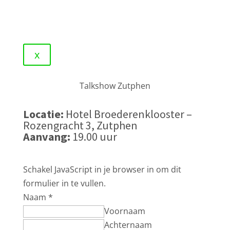
x
Talkshow Zutphen
Locatie:
Hotel Broederenklooster –
Rozengracht 3, Zutphen
Aanvang:
19.00 uur
Schakel JavaScript in je browser in om dit
formulier in te vullen.
Naam
*
Voornaam
Achternaam