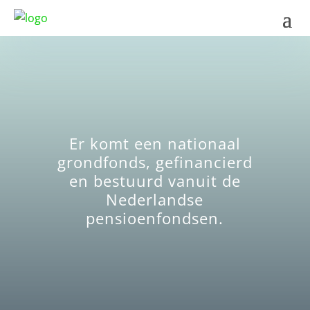
Er komt een nationaal
grondfonds, gefinancierd
en bestuurd vanuit de
Nederlandse
pensioenfondsen.
BEKIJK FAQ