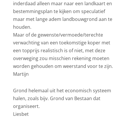
inderdaad alleen maar naar een landkaart en
bestemmingsplan te kijken om speculatief
maar met lange adem landbouwgrond aan te
houden.
Maar of de gewenste/vermoede/terechte
verwachting van een toekomstige koper met
een topprijs realistisch is of niet, met deze
overweging zou misschien rekening moeten
worden gehouden om weerstand voor te zijn.
Martijn
Grond helemaal uit het economisch systeem
halen, zoals bijv. Grond van Bestaan dat
organiseert.
Liesbet