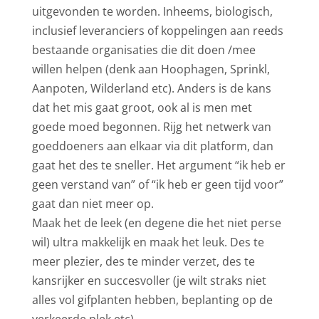
uitgevonden te worden. Inheems, biologisch,
inclusief leveranciers of koppelingen aan reeds
bestaande organisaties die dit doen /mee
willen helpen (denk aan Hoophagen, Sprinkl,
Aanpoten, Wilderland etc). Anders is de kans
dat het mis gaat groot, ook al is men met
goede moed begonnen. Rijg het netwerk van
goeddoeners aan elkaar via dit platform, dan
gaat het des te sneller. Het argument “ik heb er
geen verstand van” of “ik heb er geen tijd voor”
gaat dan niet meer op.
Maak het de leek (en degene die het niet perse
wil) ultra makkelijk en maak het leuk. Des te
meer plezier, des te minder verzet, des te
kansrijker en succesvoller (je wilt straks niet
alles vol gifplanten hebben, beplanting op de