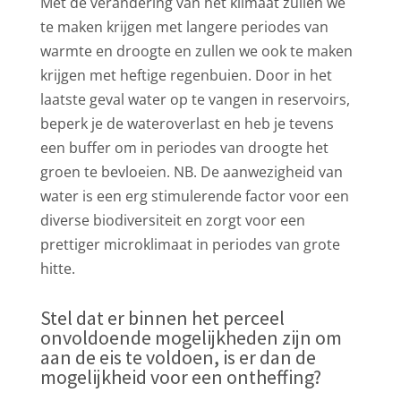
Met de verandering van het klimaat zullen we
te maken krijgen met langere periodes van
warmte en droogte en zullen we ook te maken
krijgen met heftige regenbuien. Door in het
laatste geval water op te vangen in reservoirs,
beperk je de wateroverlast en heb je tevens
een buffer om in periodes van droogte het
groen te bevloeien. NB. De aanwezigheid van
water is een erg stimulerende factor voor een
diverse biodiversiteit en zorgt voor een
prettiger microklimaat in periodes van grote
hitte.
Stel dat er binnen het perceel
onvoldoende mogelijkheden zijn om
aan de eis te voldoen, is er dan de
mogelijkheid voor een ontheffing?