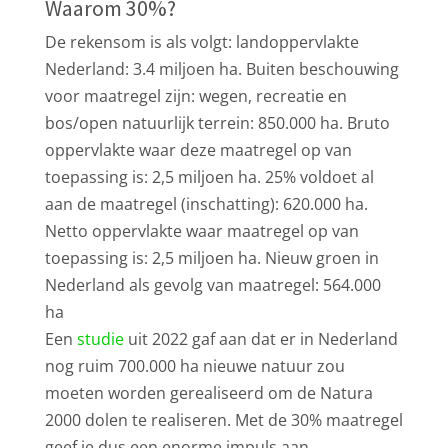
Waarom 30%?
De rekensom is als volgt: landoppervlakte
Nederland: 3.4 miljoen ha. Buiten beschouwing
voor maatregel zijn: wegen, recreatie en
bos/open natuurlijk terrein: 850.000 ha. Bruto
oppervlakte waar deze maatregel op van
toepassing is: 2,5 miljoen ha. 25% voldoet al
aan de maatregel (inschatting): 620.000 ha.
Netto oppervlakte waar maatregel op van
toepassing is: 2,5 miljoen ha. Nieuw groen in
Nederland als gevolg van maatregel: 564.000
ha
Een
studie
uit 2022 gaf aan dat er in Nederland
nog ruim 700.000 ha nieuwe natuur zou
moeten worden gerealiseerd om de Natura
2000 dolen te realiseren. Met de 30% maatregel
geef je dus een enorme impuls aan