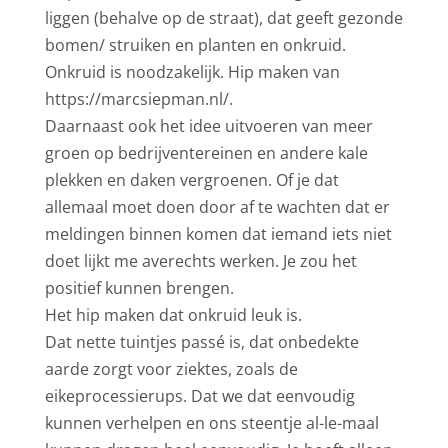
liggen (behalve op de straat), dat geeft gezonde
bomen/ struiken en planten en onkruid.
Onkruid is noodzakelijk. Hip maken van
https://marcsiepman.nl/.
Daarnaast ook het idee uitvoeren van meer
groen op bedrijventereinen en andere kale
plekken en daken vergroenen. Of je dat
allemaal moet doen door af te wachten dat er
meldingen binnen komen dat iemand iets niet
doet lijkt me averechts werken. Je zou het
positief kunnen brengen.
Het hip maken dat onkruid leuk is.
Dat nette tuintjes passé is, dat onbedekte
aarde zorgt voor ziektes, zoals de
eikeprocessierups. Dat we dat eenvoudig
kunnen verhelpen en ons steentje al-le-maal